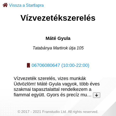
Vissza a Startlapra
Vízvezetékszerelés
Máté Gyula
Tatabánya Martirok útja 105
06706080647 (10:00-22:00)
Vízvezeték szerelés, vizes munkák
Üdvözlöm! Máté Gyula vagyok, több éves
szakmai tapasztalattal rendelkezem a
fiammal együtt. Gyors és precíz mu…
© 2017 - 2021 Franstudio Ltd. All rights reserved.