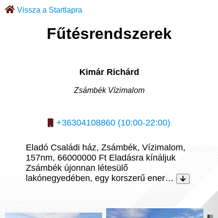
Vissza a Startlapra
Fűtésrendszerek
Kimár Richárd
Zsámbék Vízimalom
+36304108860 (10:00-22:00)
Eladó Családi ház, Zsámbék, Vízimalom,
157nm, 66000000 Ft Eladásra kínáljuk
Zsámbék újonnan létesülő
lakónegyedében, egy korszerű ener…