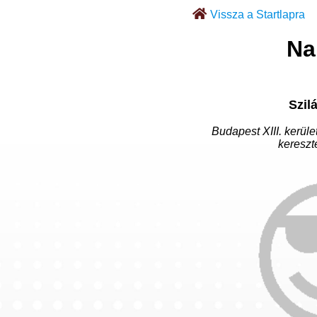
Vissza a Startlapra
Na
Szilá
Budapest XIII. kerüle
keresz