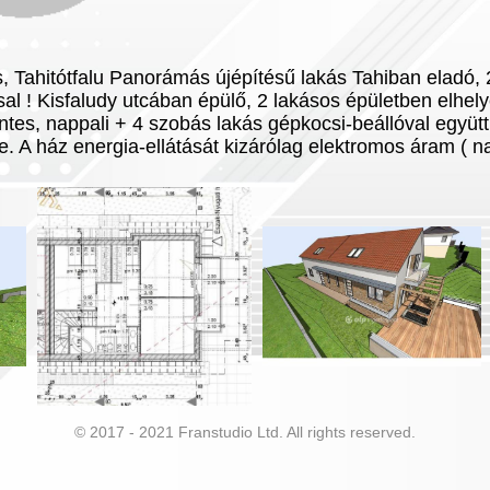
, Tahitótfalu Panorámás újépítésű lakás Tahiban eladó, 
sal ! Kisfaludy utcában épülő, 2 lakásos épületben elhel
ntes, nappali + 4 szobás lakás gépkocsi-beállóval együtt
re. A ház energia-ellátását kizárólag elektromos áram (
© 2017 - 2021 Franstudio Ltd. All rights reserved.