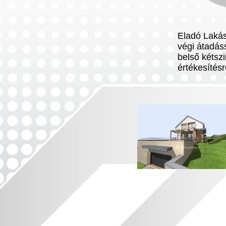
Eladó Lakás
végi átadás
belső kétszi
értékesítés