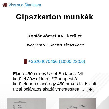
Vissza a Startlapra
Gipszkarton munkák
Konfár József XVI. kerület
Budapest VIII. kerület József körút
+36204070456 (10:00-22:00)
Eladó 450 nm-es Üzlet Budapest VIII.
kerület József körút \"Budapest 8.
kerületében eladó egy 450 nm-es földszinti
utcai bejáratos akadálymentesített i…