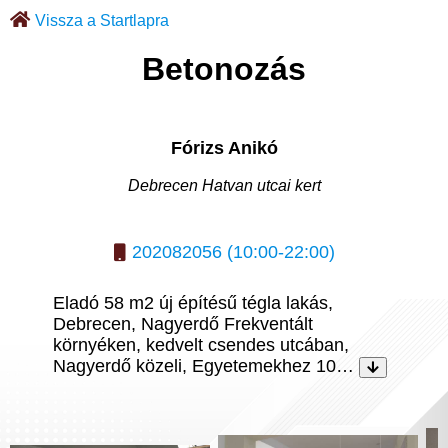
Vissza a Startlapra
Betonozás
Fórizs Anikó
Debrecen Hatvan utcai kert
202082056 (10:00-22:00)
Eladó 58 m2 új építésű tégla lakás,
Debrecen, Nagyerdő Frekventált
környéken, kedvelt csendes utcában,
Nagyerdő közeli, Egyetemekhez 10…