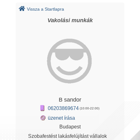
Vissza a Startlapra
Vakolási munkák
B sandor
06203869674
(10:00-22:00)
@
üzenet írása
Budapest
Szobafestést lakásfelújítást vállalok