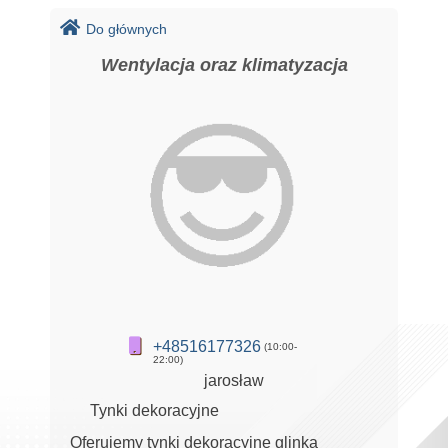
Do głównych
Wentylacja oraz klimatyzacja
+48516177326
(10:00-
22:00)
jarosław
Tynki dekoracyjne
Oferujemy tynki dekoracyjne glinka