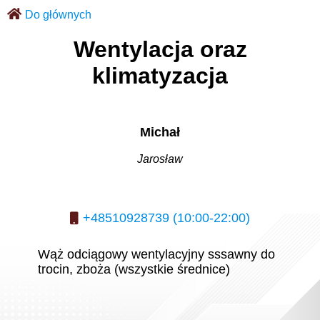
Do głównych
Wentylacja oraz
klimatyzacja
Michał
Jarosław
+48510928739 (10:00-22:00)
Wąż odciągowy wentylacyjny sssawny do
trocin, zboża (wszystkie średnice)