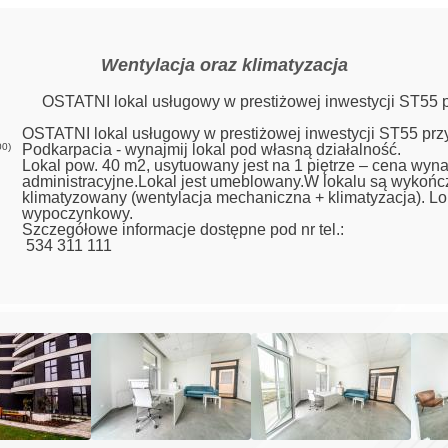
Wentylacja oraz klimatyzacja
OSTATNI lokal usługowy w prestiżowej inwestycji ST55 pr
OSTATNI lokal usługowy w prestiżowej inwestycji ST55 przy 
00)
Podkarpacia - wynajmij lokal pod własną działalność.
Lokal pow. 40 m2, usytuowany jest na 1 piętrze – cena wyna
administracyjne.Lokal jest umeblowany.W lokalu są wykończo
klimatyzowany (wentylacja mechaniczna + klimatyzacja). L
wypoczynkowy.
Szczegółowe informacje dostępne pod nr tel.:
534 311 111