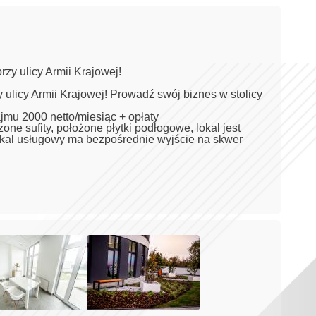
zy ulicy Armii Krajowej!
ulicy Armii Krajowej! Prowadź swój biznes w stolicy
jmu 2000 netto/miesiąc + opłaty
ne sufity, położone płytki podłogowe, lokal jest
okal usługowy ma bezpośrednie wyjście na skwer