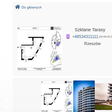
Do głównych
Szklane Tarasy
+48534311111
(10:00-22:
Rzeszów