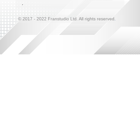
.
© 2017 - 2022 Franstudio Ltd. All rights reserved
.