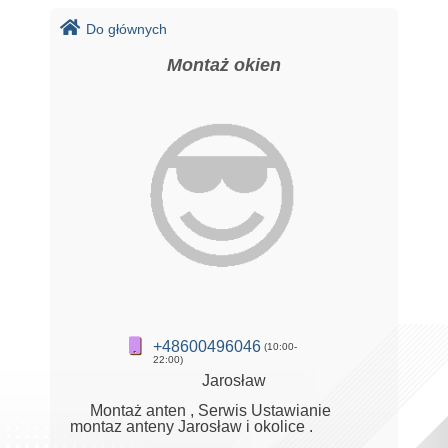
Do głównych
Montaż okien
+48600496046
(10:00-
22:00)
Jarosław
Montaż anten , Serwis Ustawianie
montaz anteny Jarosław i okolice .