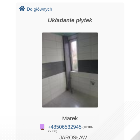
Do głównych
Układanie płytek
Marek
+48506532945
(10:00-
22:00)
JAROSŁAW