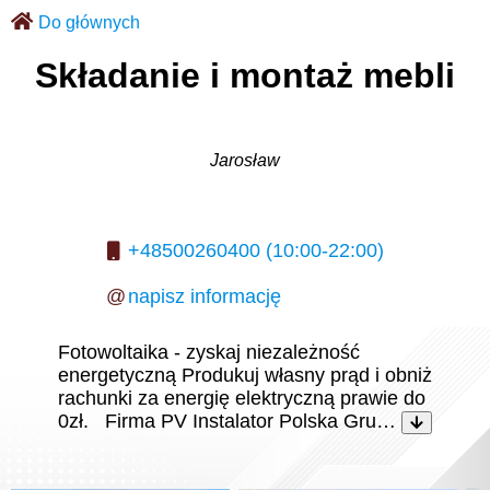
Do głównych
Składanie i montaż mebli
Jarosław
+48500260400 (10:00-22:00)
@
napisz informację
Fotowoltaika - zyskaj niezależność
energetyczną Produkuj własny prąd i obniż
rachunki za energię elektryczną prawie do
0zł. Firma PV Instalator Polska Gru…