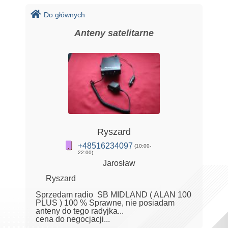
Do głównych
Anteny satelitarne
Ryszard
+48516234097
(10:00-
22:00)
Jarosław
Ryszard
Sprzedam radio SB MIDLAND ( ALAN 100
PLUS ) 100 % Sprawne, nie posiadam
anteny do tego radyjka...
cena do negocjacji...