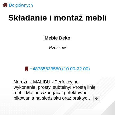
Do głównych
Składanie i montaż mebli
Meble Deko
Rzeszów
+48785633580 (10:00-22:00)
Narożnik MALIBU - Perfekcyjne
wykonanie, prosty, subtelny! Prostą linię
mebli Malibu wzbogacają efektowne
pikowania na siedzisku oraz praktyc…