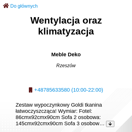
Do głównych
Wentylacja oraz
klimatyzacja
Meble Deko
Rzeszów
+48785633580 (10:00-22:00)
Zestaw wypoczynkowy Goldi tkanina
łatwoczyszcząca! Wymiar: Fotel:
86cmx92cmx90cm Sofa 2 osobowa:
145cmx92cmx90cm Sofa 3 osobow…