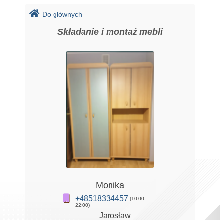
Do głównych
Składanie i montaż mebli
Monika
+48518334457
(10:00-
22:00)
Jarosław