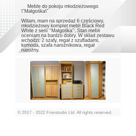
Meble do pokoju młodzieżowego
\"Małgośka\"
Witam, mam na sprzedaż 6 częściowy,
młodzieżowy komplet mebli Black Red
White z serii ‘’Małgośka’’. Stan mebli
oceniam na bardzo dobry. W skład zestawu
wchodzi: 2 szafy, regał z szufladami,
komoda, szafa narożnikowa, regał
narożny.
© 2017 - 2022 Franstudio Ltd. All rights reserved
.