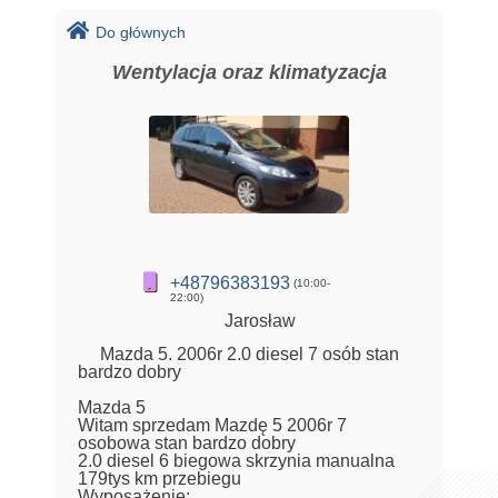
Do głównych
Wentylacja oraz klimatyzacja
+48796383193
(10:00-
22:00)
Jarosław
Mazda 5. 2006r 2.0 diesel 7 osób stan
bardzo dobry
Mazda 5
Witam sprzedam Mazdę 5 2006r 7
osobowa stan bardzo dobry
2.0 diesel 6 biegowa skrzynia manualna
179tys km przebiegu
Wyposażenie: