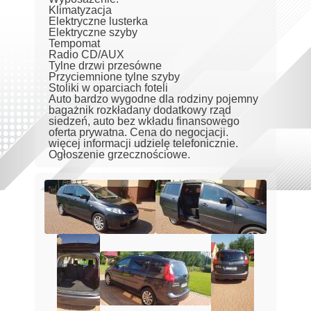
Klimatyzacja
Elektryczne lusterka
Elektryczne szyby
Tempomat
Radio CD/AUX
Tylne drzwi przesówne
Przyciemnione tylne szyby
Stoliki w oparciach foteli
Auto bardzo wygodne dla rodziny pojemny
bagażnik rozkładany dodatkowy rząd
siedzeń, auto bez wkładu finansowego
oferta prywatna. Cena do negocjacji.
więcej informacji udzielę telefonicznie.
Ogłoszenie grzecznościowe.