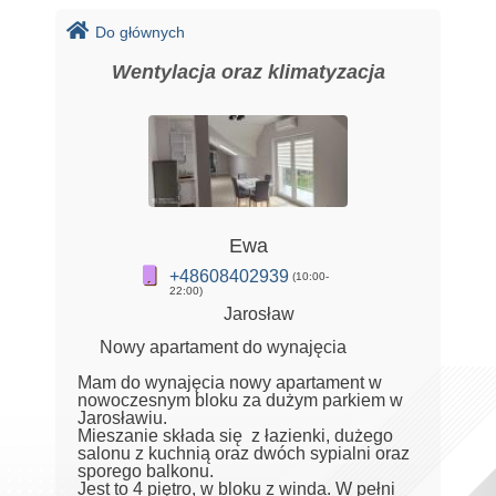
Do głównych
Wentylacja oraz klimatyzacja
Ewa
+48608402939
(10:00-
22:00)
Jarosław
Nowy apartament do wynajęcia
Mam do wynajęcia nowy apartament w
nowoczesnym bloku za dużym parkiem w
Jarosławiu.
Mieszanie składa się z łazienki, dużego
salonu z kuchnią oraz dwóch sypialni oraz
sporego balkonu.
Jest to 4 piętro, w bloku z winda. W pełni