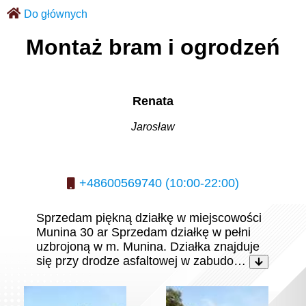
Do głównych
Montaż bram i ogrodzeń
Renata
Jarosław
+48600569740 (10:00-22:00)
Sprzedam piękną działkę w miejscowości
Munina 30 ar Sprzedam działkę w pełni
uzbrojoną w m. Munina. Działka znajduje
się przy drodze asfaltowej w zabudo…