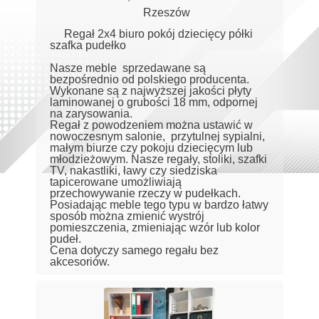
Rzeszów
Regał 2x4 biuro pokój dziecięcy półki
szafka pudełko
Nasze meble sprzedawane są
bezpośrednio od polskiego producenta.
Wykonane są z najwyższej jakości płyty
laminowanej o grubości 18 mm, odpornej
na zarysowania.
Regał z powodzeniem można ustawić w
nowoczesnym salonie, przytulnej sypialni,
małym biurze czy pokoju dziecięcym lub
młodzieżowym. Nasze regały, stoliki, szafki
TV, nakastliki, ławy czy siedziska
tapicerowane umożliwiają
przechowywanie rzeczy w pudełkach.
Posiadając meble tego typu w bardzo łatwy
sposób można zmienić wystrój
pomieszczenia, zmieniając wzór lub kolor
pudeł.
Cena dotyczy samego regału bez
akcesoriów.