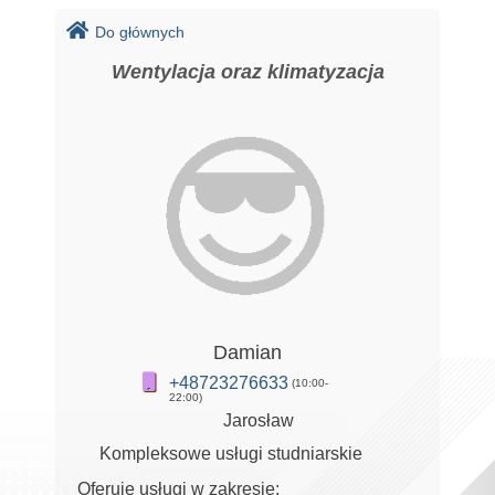
Do głównych
Wentylacja oraz klimatyzacja
Damian
+48723276633
(10:00-
22:00)
Jarosław
Kompleksowe usługi studniarskie
Oferuję usługi w zakresie: