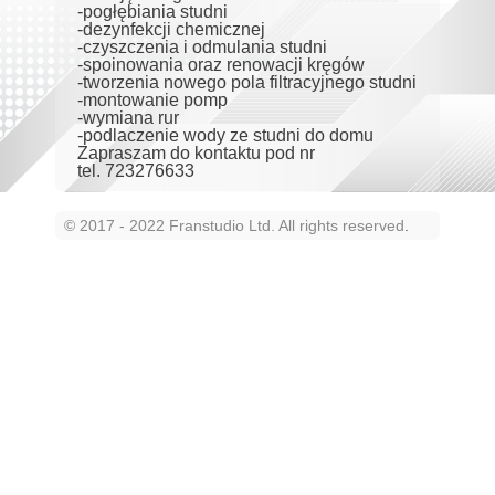
-pogłębiania studni
-dezynfekcji chemicznej
-czyszczenia i odmulania studni
-spoinowania oraz renowacji kręgów
-tworzenia nowego pola filtracyjnego studni
-montowanie pomp
-wymiana rur
-podlaczenie wody ze studni do domu
Zapraszam do kontaktu pod nr
tel. 723276633
© 2017 - 2022 Franstudio Ltd. All rights reserved
.