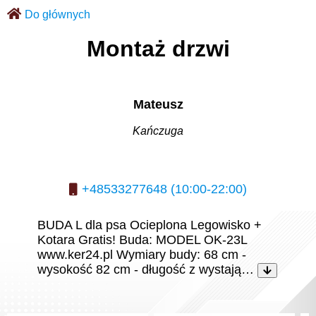
Do głównych
Montaż drzwi
Mateusz
Kańczuga
+48533277648 (10:00-22:00)
BUDA L dla psa Ocieplona Legowisko +
Kotara Gratis! Buda: MODEL OK-23L
www.ker24.pl Wymiary budy: 68 cm -
wysokość 82 cm - długość z wystają…