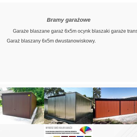
Bramy garażowe
Garaże blaszane garaż 6x5m ocynk blaszaki garaże transp