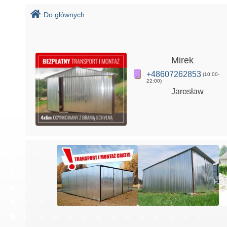
Do głównych
Mirek
+48607262853
(10:00-
22:00)
Jarosław