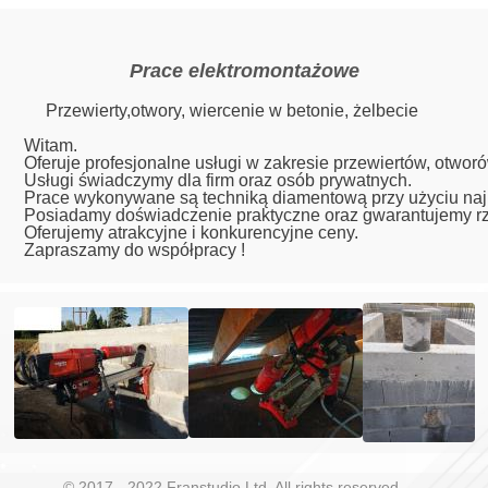
Prace elektromontażowe
Przewierty,otwory, wiercenie w betonie, żelbecie
Witam.
Oferuje profesjonalne usługi w zakresie przewiertów, otwor
Usługi świadczymy dla firm oraz osób prywatnych.
Prace wykonywane są techniką diamentową przy użyciu najle
Posiadamy doświadczenie praktyczne oraz gwarantujemy rz
Oferujemy atrakcyjne i konkurencyjne ceny.
Zapraszamy do współpracy !
© 2017 - 2022 Franstudio Ltd. All rights reserved
.