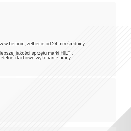
ów w betonie, żelbecie od 24 mm średnicy.
pszej jakości sprzętu marki HILTI.
etelne i fachowe wykonanie pracy.