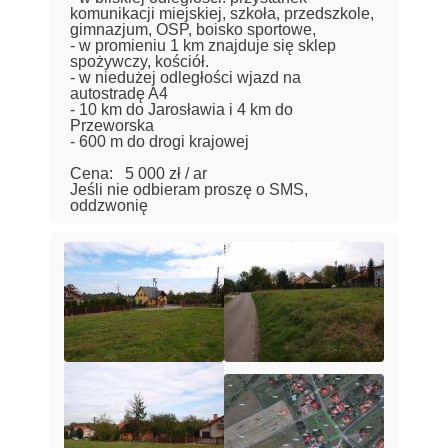
komunikacji miejskiej, szkoła, przedszkole,
gimnazjum, OSP, boisko sportowe,
- w promieniu 1 km znajduje się sklep
spożywczy, kościół.
- w niedużej odległości wjazd na
autostradę A4
- 10 km do Jarosławia i 4 km do
Przeworska
- 600 m do drogi krajowej
Cena: 5 000 zł / ar
Jeśli nie odbieram proszę o SMS,
oddzwonię