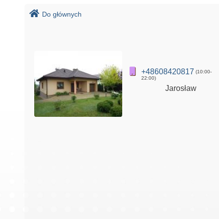
Do głównych
+48608420817
(10:00-
22:00)
Jarosław