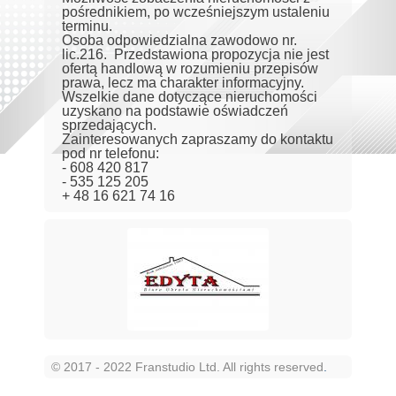
pośrednikiem, po wcześniejszym ustaleniu
terminu.
Osoba odpowiedzialna zawodowo nr.
lic.216. Przedstawiona propozycja nie jest
ofertą handlową w rozumieniu przepisów
prawa, lecz ma charakter informacyjny.
Wszelkie dane dotyczące nieruchomości
uzyskano na podstawie oświadczeń
sprzedających.
Zainteresowanych zapraszamy do kontaktu
pod nr telefonu:
- 608 420 817
- 535 125 205
+ 48 16 621 74 16
© 2017 - 2022 Franstudio Ltd. All rights reserved
.