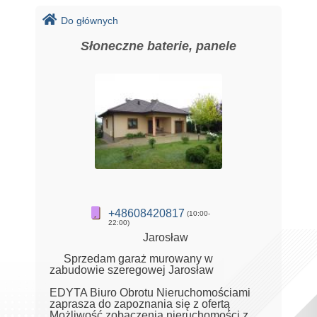
Do głównych
Słoneczne baterie, panele
+48608420817
(10:00-
22:00)
Jarosław
Sprzedam garaż murowany w
zabudowie szeregowej Jarosław
EDYTA Biuro Obrotu Nieruchomościami
zaprasza do zapoznania się z ofertą
Możliwość zobaczenia nieruchomości z