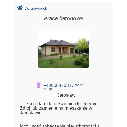
Do głównych
Prace betonowe
+48608420817
(10:00-
22:00)
Jarosław
Sprzedam dom Świdnica k. Horyniec
Zdrój lub zamienie na mieszkanie w
Jarosławiu
Możliwość zobaczenia nieruchomości z