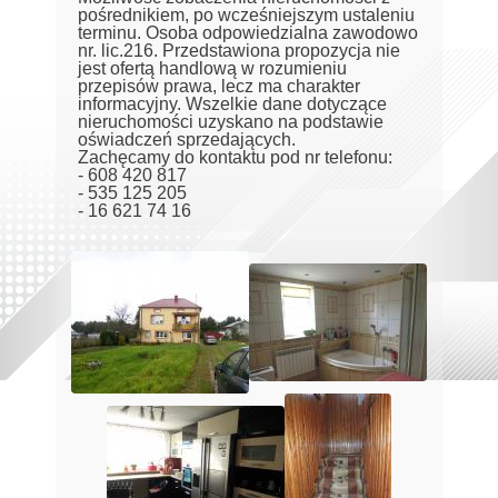
pośrednikiem, po wcześniejszym ustaleniu
terminu. Osoba odpowiedzialna zawodowo
nr. lic.216. Przedstawiona propozycja nie
jest ofertą handlową w rozumieniu
przepisów prawa, lecz ma charakter
informacyjny. Wszelkie dane dotyczące
nieruchomości uzyskano na podstawie
oświadczeń sprzedających.
Zachęcamy do kontaktu pod nr telefonu:
- 608 420 817
- 535 125 205
- 16 621 74 16