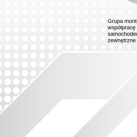
Grupa mont
współpracę 
samochodem
zewnętrzne