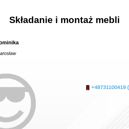
Składanie i montaż mebli
ominika
arosław
+48731100419 (