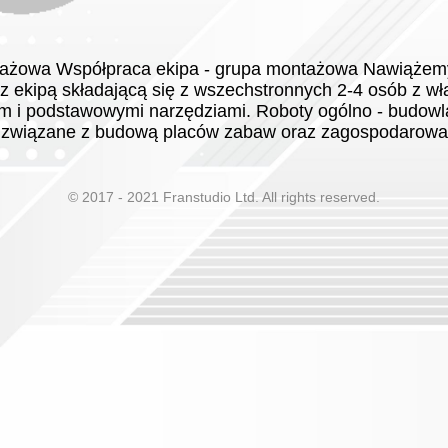
ażowa Współpraca ekipa - grupa montażowa Nawiążem
z ekipą składającą się z wszechstronnych 2-4 osób z w
 i podstawowymi narzędziami. Roboty ogólno - budowl
 związane z budową placów zabaw oraz zagospodaro
© 2017 - 2021 Franstudio Ltd. All rights reserved.