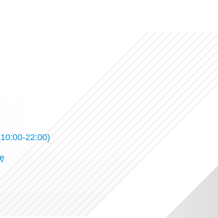
10:00-22:00)
ję