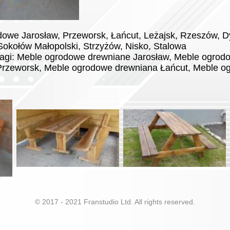
owe Jarosław, Przeworsk, Łańcut, Leżajsk, Rzeszów, 
, Sokołów Małopolski, Strzyżów, Nisko
le ogrodowe drewniane Jarosław, Meble ogrod
Przeworsk, Meble ogrodowe drewniana Łańcut, Meble 
© 2017 - 2021 Franstudio Ltd. All rights reserved.