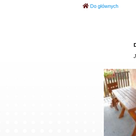
Do głównych
J