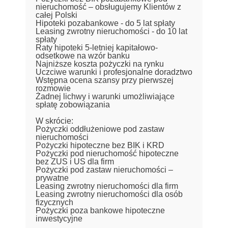
nieruchomość – obsługujemy Klientów z
całej Polski
Hipoteki pozabankowe - do 5 lat spłaty
Leasing zwrotny nieruchomości - do 10 lat
spłaty
Raty hipoteki 5-letniej kapitałowo-
odsetkowe na wzór banku
Najniższe koszta pożyczki na rynku
Uczciwe warunki i profesjonalne doradztwo
Wstępna ocena szansy przy pierwszej
rozmowie
Żadnej lichwy i warunki umożliwiające
spłatę zobowiązania
W skrócie:
Pożyczki oddłużeniowe pod zastaw
nieruchomości
Pożyczki hipoteczne bez BIK i KRD
Pożyczki pod nieruchomość hipoteczne
bez ZUS i US dla firm
Pożyczki pod zastaw nieruchomości –
prywatne
Leasing zwrotny nieruchomości dla firm
Leasing zwrotny nieruchomości dla osób
fizycznych
Pożyczki poza bankowe hipoteczne
inwestycyjne