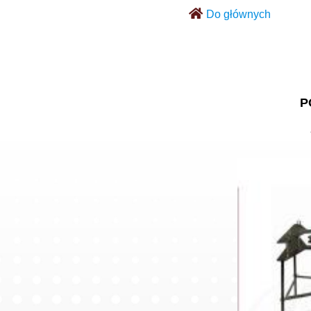
Do głównych
P