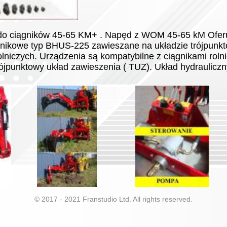
 ciągników 45-65 KM+ . Napęd z WOM 45-65 kM Ofer
gnikowe typ BHUS-225 zawieszane na układzie trójpun
olniczych. Urządzenia są kompatybilne z ciągnikami roln
rójpunktowy układ zawieszenia ( TUZ). Układ hydraulic
© 2017 - 2021 Franstudio Ltd. All rights reserved.