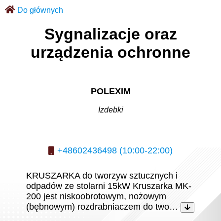
Do głównych
Sygnalizacje oraz
urządzenia ochronne
POLEXIM
Izdebki
+48602436498 (10:00-22:00)
KRUSZARKA do tworzyw sztucznych i
odpadów ze stolarni 15kW Kruszarka MK-
200 jest niskoobrotowym, nożowym
(bębnowym) rozdrabniaczem do two…