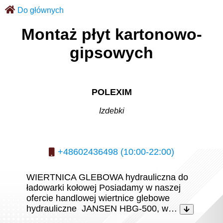
Do głównych
Montaż płyt kartonowo-
gipsowych
POLEXIM
Izdebki
+48602436498 (10:00-22:00)
WIERTNICA GLEBOWA hydrauliczna do
ładowarki kołowej Posiadamy w naszej
ofercie handlowej wiertnice glebowe
hydrauliczne JANSEN HBG-500, w…