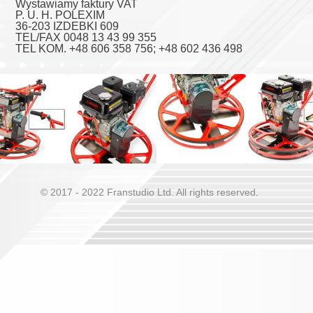
Wystawiamy faktury VAT
P. U. H. POLEXIM
36-203 IZDEBKI 609
TEL/FAX 0048 13 43 99 355
TEL KOM. +48 606 358 756; +48 602 436 498
© 2017 - 2022 Franstudio Ltd. All rights reserved
.