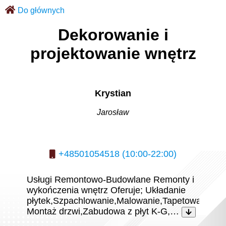
Do głównych
Dekorowanie i
projektowanie wnętrz
Krystian
Jarosław
+48501054518 (10:00-22:00)
Usługi Remontowo-Budowlane Remonty i
wykończenia wnętrz Oferuje; Układanie
płytek,Szpachlowanie,Malowanie,Tapetowanie,
Montaż drzwi,Zabudowa z płyt K-G,…