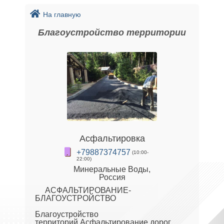
На главную
Благоустройство территории
Асфальтировка
+79887374757
(10:00-
22:00)
Минеральные Воды,
Россия
АСФАЛЬТИРОВАНИЕ-
БЛАГОУСТРОЙСТВО
Благоустройство
территорий.Асфальтирование дорог,