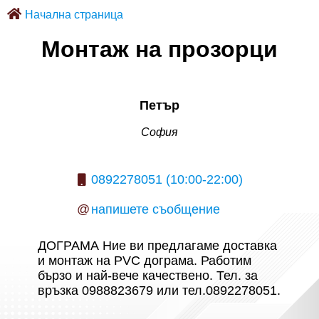
Начална страница
Монтаж на прозорци
Петър
София
0892278051 (10:00-22:00)
@
напишете съобщение
ДОГРАМА Ние ви предлагаме доставка
и монтаж на PVC дограма. Работим
бързо и най-вече качествено. Тел. за
връзка 0988823679 или тел.0892278051.