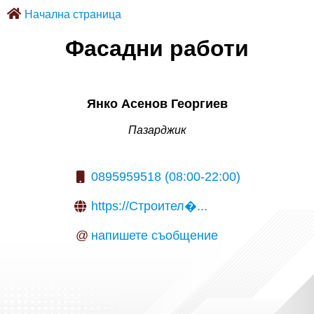
Начална страница
Фасадни работи
Янко Асенов Георгиев
Пазарджик
0895959518 (08:00-22:00)
https://Строител�...
@
напишете съобщение