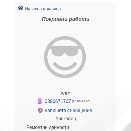
Начална страница
Покривни работи
Ivan
0896671707
(10:00-22:00)
@
напишете съобщение
Лясковец
Ремонтни дейности