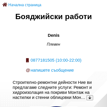
Начална страница
Бояджийски работи
Denis
Плевен
0877181505 (10:00-22:00)
@
напишете съобщение
Строително-ремонтни дейности Ние ви
предлагаме следните услуги: Ремонт и
хидроизолация на покриви Монтаж на
настилки и стенни облицовки Мон…