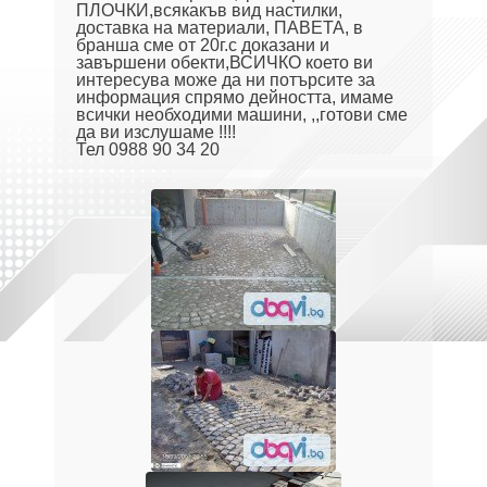
ПЛОЧКИ,всякакъв вид настилки,
доставка на материали, ПАВЕТА, в
бранша сме от 20г.с доказани и
завършени обекти,ВСИЧКО което ви
интересува може да ни потърсите за
информация спрямо дейността, имаме
всички необходими машини, ,,готови сме
да ви изслушаме !!!!
Тел 0988 90 34 20