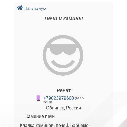
На главную
Печи и камины
Ренат
+79023979600
(10:00-
22:00)
Обнинск, Россия
Камение печи
Кладка каминов, печей, барбекю,