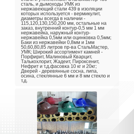
сталь, и дымоходы УМК из
нержавеющий стали 439 в изоляции
которых используется - вермикулит,
диаметры всегда в наличии -
115,120,130,150,200 мм, остальные на
заказ, внутренний контур-0,5 мм 1 мм
нержавейка, наружный контур-
нержавейка 0,5мм или оцинковка 0,5мм;
Баки из нержавейки 0,8мм и 1мм
50,60,80,85 литров пр-ва СтальМастер,
УМК; Широкий ассортимент камней -
Порфирит, Малиновый Кварцит,
Талькохлорит, Жадеит, Пироксенит,
Нефрит и т.д.фасовка 10 кг и 20кг;
Дверей - деревянные сосна, липа,
осина, стеклянные 6 мм и 8 мм стекло и
т.д.