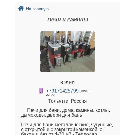
На главную
Печи и камины
Юлия
+79171425799
(10:00-
22:00)
Тольятти, Россия
Печи для бани, дома, камины, котлы,
дымоходы, двери для бань
Печи для бани металлические, чугунные,
с открытой и с закрытой каменкой, с
баком и без от 4-30 м3 - Теплодар,