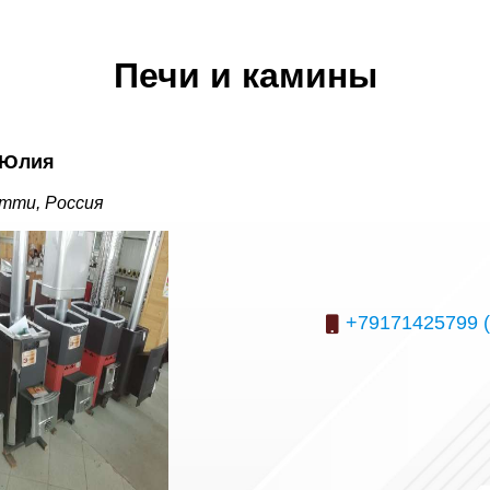
Печи и камины
Юлия
тти, Россия
+79171425799 (