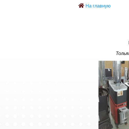
На главную
Толья