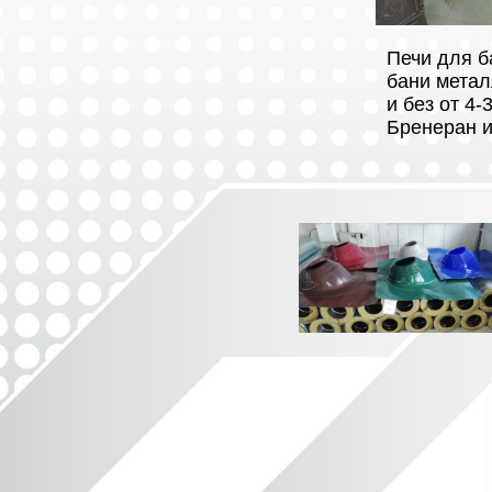
Печи для б
бани метал
и без от 4
Бренеран и