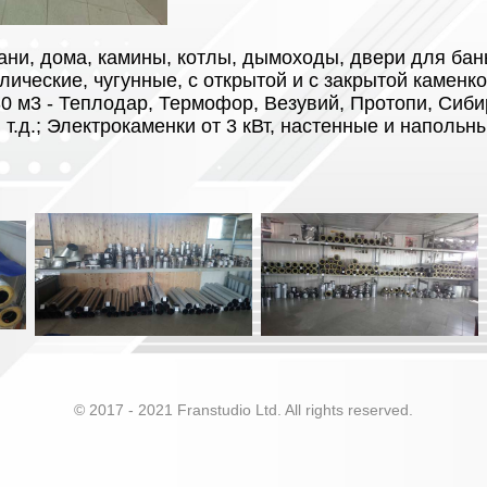
ани, дома, камины, котлы, дымоходы, двери для бан
лические, чугунные, с открытой и с закрытой каменко
-30 м3 - Теплодар, Термофор, Везувий, Протопи, Сиби
 т.д.; Электрокаменки от 3 кВт, настенные и наполь
© 2017 - 2021 Franstudio Ltd. All rights reserved.