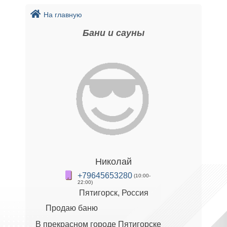
На главную
Бани и сауны
Николай
+79645653280
(10:00-
22:00)
Пятигорск, Россия
Продаю баню
В прекрасном городе Пятигорске