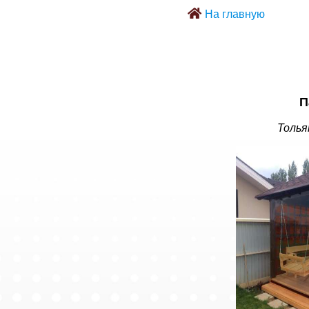
На главную
П
Толья