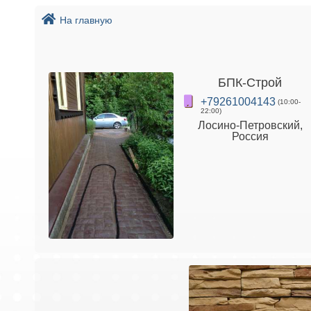
На главную
БПК-Строй
+79261004143
(10:00-
22:00)
Лосино-Петровский,
Россия