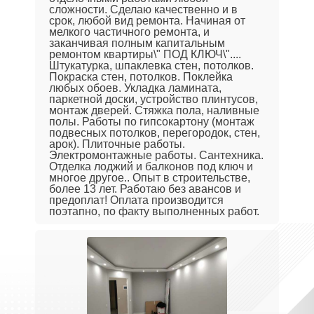
сложности. Сделаю качественно и в
срок, любой вид ремонта. Начиная от
мелкого частичного ремонта, и
заканчивая полным капитальным
ремонтом квартиры\" ПОД КЛЮЧ\"....
Штукатурка, шпаклевка стен, потолков.
Покраска стен, потолков. Поклейка
любых обоев. Укладка ламината,
паркетной доски, устройство плинтусов,
монтаж дверей. Стяжка пола, наливные
полы. Работы по гипсокартону (монтаж
подвесных потолков, перегородок, стен,
арок). Плиточные работы.
Электромонтажные работы. Сантехника.
Отделка лоджий и балконов под ключ и
многое другое.. Опыт в строительстве,
более 13 лет. Работаю без авансов и
предоплат! Оплата производится
поэтапно, по факту выполненных работ.