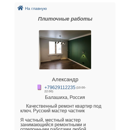
На главную
Плиточные работы
Александр
+79629112235
(10:00-
22:00)
Балашиха, Россия
Качественный ремонт квартир под
ключ. Русский мастер частник
Я частный, местный мастер
занимающийся ремонтными и
отделочными работами любой