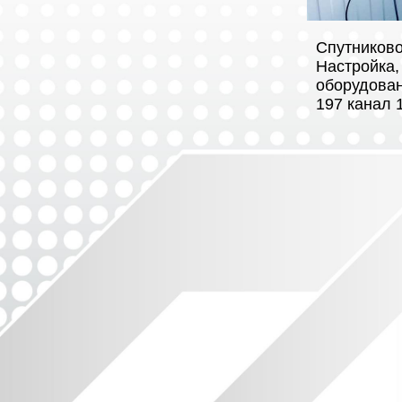
Спутниково
Настройка,
оборудован
197 канал 