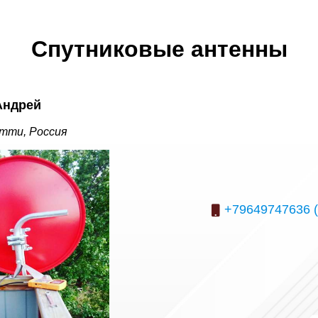
Спутниковые антенны
Андрей
тти, Россия
+79649747636 (