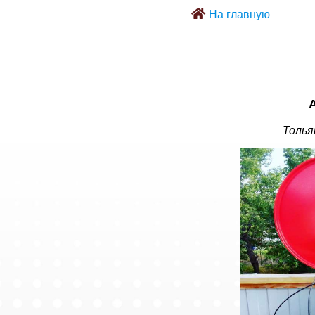
На главную
Толья